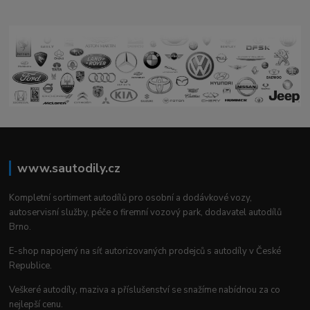
www.sautodily.cz
Kompletní sortiment autodílů pro osobní a dodávkové vozy,
autoservisní služby, péče o firemní vozový park, dodavatel autodílů
Brno.
E-shop napojený na síť autorizovaných prodejců s autodíly v České
Republice.
Veškeré autodíly, maziva a příslušenství se snažíme nabídnou za co
nejlepší cenu.