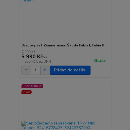
Brzdový set Zimmermann Škoda Fabia I, Fabia II
7 889 Kč
5 990 Kč
/
ks
Skladem
4 950 Kč
bez DPH
Přidat do košíku
TOP produkt
Akce