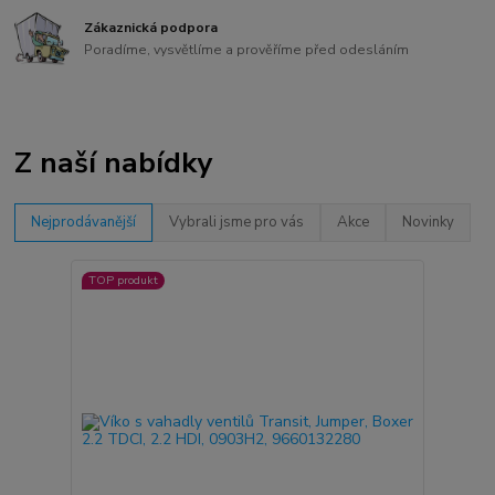
Zákaznická podpora
Poradíme, vysvětlíme a prověříme před odesláním
Z naší nabídky
Nejprodávanější
Vybrali jsme pro vás
Akce
Novinky
TOP produkt