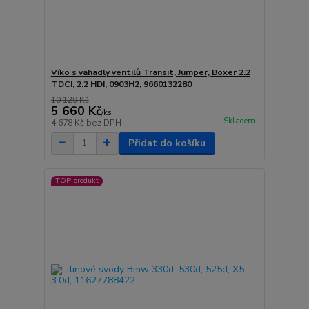
Víko s vahadly ventilů Transit, Jumper, Boxer 2.2
TDCI, 2.2 HDI, 0903H2, 9660132280
10 129 Kč
5 660 Kč
/
ks
Skladem
4 678 Kč
bez DPH
Přidat do košíku
TOP produkt