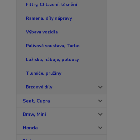
Filtry, Chlazení, těsnění
Ramena, díly nápravy
Výbava vozidla
Palivová soustava, Turbo
Ložiska, náboje, poloosy
Tlumiče, pružiny
Brzdové díly
Seat, Cupra
Bmw, Mini
Honda