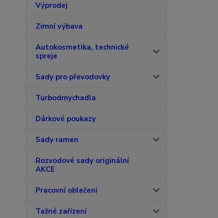
Výprodej
Zimní výbava
Autokosmetika, technické
spreje
Sady pro převodovky
Turbodmychadla
Dárkové poukazy
Sady ramen
Rozvodové sady originální
AKCE
Pracovní oblečení
Tažné zařízení