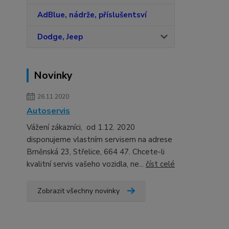
AdBlue, nádrže, příslušentsví
Dodge, Jeep
Novinky
26.11.2020
Autoservis
Vážení zákazníci, od 1.12. 2020
disponujeme vlastním servisem na adrese
Brněnská 23, Střelice, 664 47. Chcete-li
kvalitní servis vašeho vozidla, ne...
číst celé
Zobrazit všechny novinky