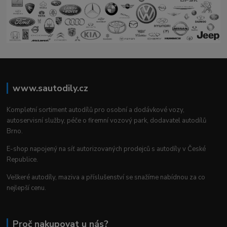
www.sautodily.cz
Kompletní sortiment autodílů pro osobní a dodávkové vozy,
autoservisní služby, péče o firemní vozový park, dodavatel autodílů
Brno.
E-shop napojený na síť autorizovaných prodejců s autodíly v České
Republice.
Veškeré autodíly, maziva a příslušenství se snažíme nabídnou za co
nejlepší cenu.
Proč nakupovat u nás?