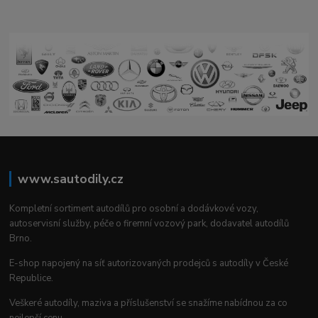
www.sautodily.cz
Kompletní sortiment autodílů pro osobní a dodávkové vozy,
autoservisní služby, péče o firemní vozový park, dodavatel autodílů
Brno.
E-shop napojený na síť autorizovaných prodejců s autodíly v České
Republice.
Veškeré autodíly, maziva a příslušenství se snažíme nabídnou za co