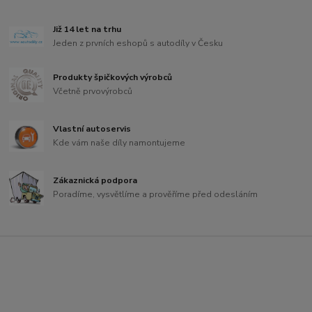
Již 14 let na trhu
Jeden z prvních eshopů s autodíly v Česku
Produkty špičkových výrobců
Včetně prvovýrobců
Vlastní autoservis
Kde vám naše díly namontujeme
Zákaznická podpora
Poradíme, vysvětlíme a prověříme před odesláním