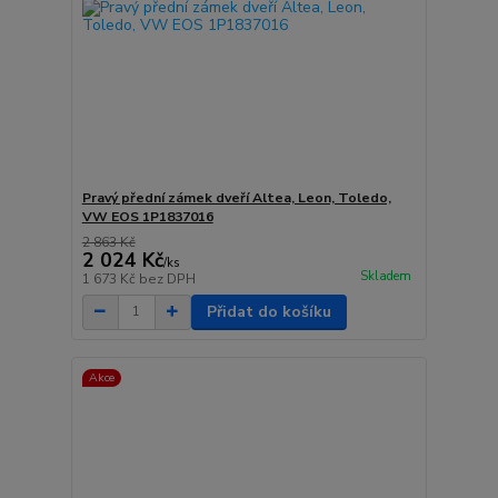
Pravý přední zámek dveří Altea, Leon, Toledo,
VW EOS 1P1837016
2 863 Kč
2 024 Kč
/
ks
Skladem
1 673 Kč
bez DPH
Přidat do košíku
Akce