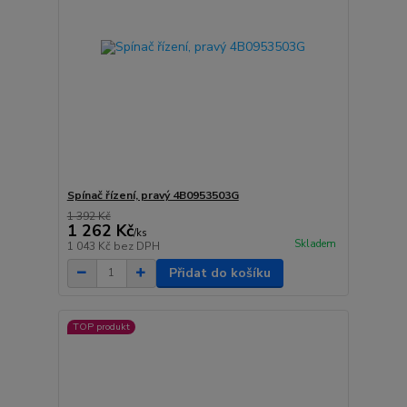
Spínač řízení, pravý 4B0953503G
1 392 Kč
1 262 Kč
/
ks
Skladem
1 043 Kč
bez DPH
Přidat do košíku
TOP produkt