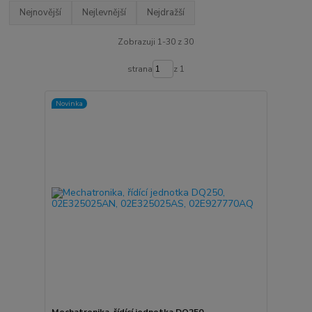
Nejnovější
Nejlevnější
Nejdražší
Zobrazuji 1-30 z 30
strana
z 1
Novinka
Mechatronika, řídící jednotka DQ250,