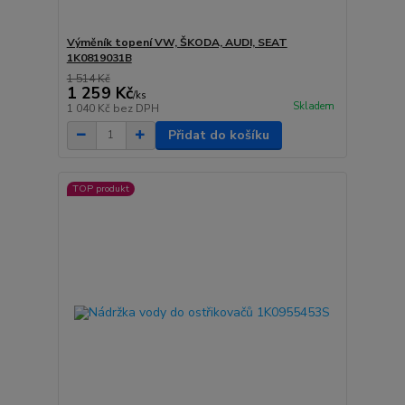
Výměník topení VW, ŠKODA, AUDI, SEAT
1K0819031B
1 514 Kč
1 259 Kč
/
ks
Skladem
1 040 Kč
bez DPH
Přidat do košíku
TOP produkt