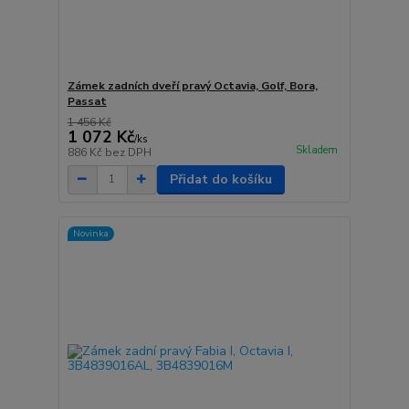
Zámek zadních dveří pravý Octavia, Golf, Bora,
Passat
1 456 Kč
1 072 Kč
/
ks
Skladem
886 Kč
bez DPH
Přidat do košíku
Novinka