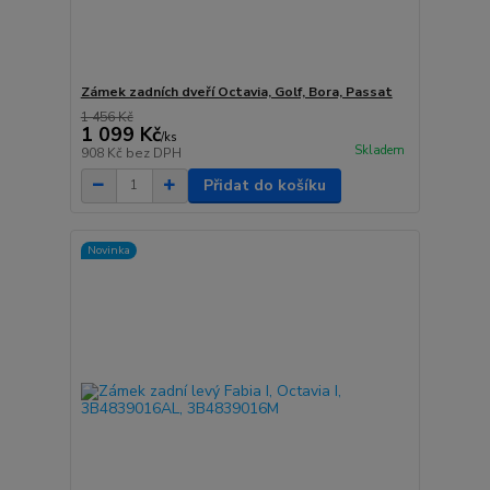
Zámek zadních dveří Octavia, Golf, Bora, Passat
1 456 Kč
1 099 Kč
/
ks
Skladem
908 Kč
bez DPH
Přidat do košíku
Novinka