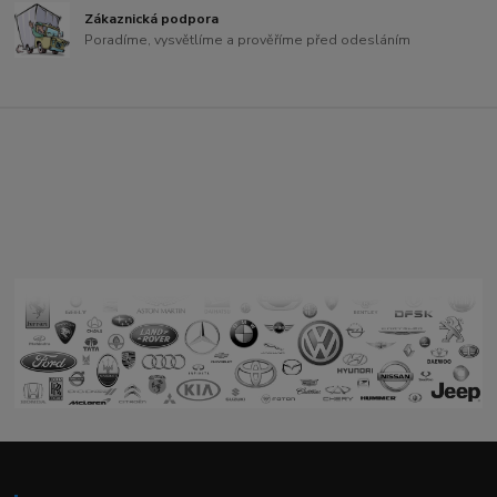
Zákaznická podpora
Poradíme, vysvětlíme a prověříme před odesláním