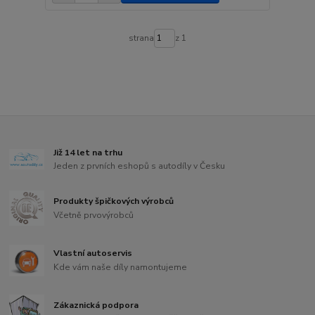
strana
z 1
Již 14 let na trhu
Jeden z prvních eshopů s autodíly v Česku
Produkty špičkových výrobců
Včetně prvovýrobců
Vlastní autoservis
Kde vám naše díly namontujeme
Zákaznická podpora