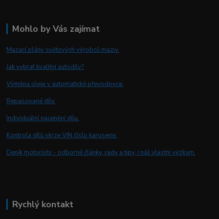
Mohlo by Vás zajímat
Mazací plány světových výrobců maziv.
Jak vybrat kvalitní autodíly?
Výměna oleje v automatické převodovce.
Repasované díly.
Individuální nacenění dílu.
Kontrola dílů skrze VIN číslo karoserie.
Deník motoristy - odborné články, rady a tipy, i náš vlastní výzkum.
Rychlý kontakt