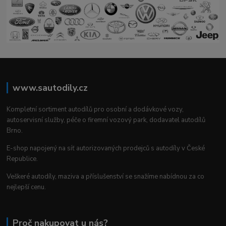
www.sautodily.cz
Kompletní sortiment autodílů pro osobní a dodávkové vozy,
autoservisní služby, péče o firemní vozový park, dodavatel autodílů
Brno.
E-shop napojený na síť autorizovaných prodejců s autodíly v České
Republice.
Veškeré autodíly, maziva a příslušenství se snažíme nabídnou za co
nejlepší cenu.
Proč nakupovat u nás?